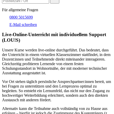
Für allgemeine Fragen
0800 5015699
E-Mail schreiben
Live-​Online-Unterricht mit individuellem Support
(LOU!S)
Unsere Kurse werden live-online durchgeführt. Das bedeutet, dass
der Unterricht in einem virtuellen Klassenzimmer stattfindet, in dem
Dozent:innen und Teilnehmende direkt miteinander interagieren.
Gleichzeitig profitieren Lernende von einem festen
Schulungsstandort in Wohnortnähe, der mit moderner technischer
Ausstattung ausgestattet ist.
Vor Ort stehen täglich persönliche Ansprechpartner:innen bereit, um
bei Fragen zu unterstützen und den Lernprozess optimal zu
begleiten. So entsteht ein Lernumfeld, das nicht nur den Zugang zu
hochwertiger Weiterbildung erleichtert, sondern auch den direkten
Austausch mit anderen fördert.
Alternativ kann die Teilnahme auch vollständig von zu Hause aus
erfolgen – hierfür ist jedoch die Zustimmung des Kostenträgers (z.