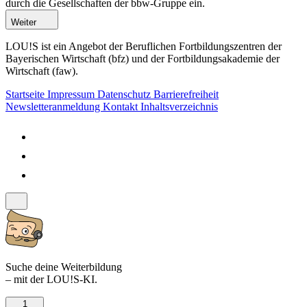
durch die Gesellschaften der bbw-Gruppe ein.
Weiter
LOU!S ist ein Angebot der Beruflichen Fortbildungszentren der
Bayerischen Wirtschaft (bfz) und der Fortbildungsakademie der
Wirtschaft (faw).
Startseite
Impressum
Datenschutz
Barrierefreiheit
Newsletteranmeldung
Kontakt
Inhaltsverzeichnis
Suche deine Weiterbildung
– mit der LOU!S-KI.
1