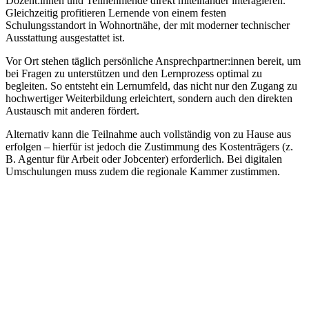
Dozent:innen und Teilnehmende direkt miteinander interagieren.
Gleichzeitig profitieren Lernende von einem festen
Schulungsstandort in Wohnortnähe, der mit moderner technischer
Ausstattung ausgestattet ist.
Vor Ort stehen täglich persönliche Ansprechpartner:innen bereit, um
bei Fragen zu unterstützen und den Lernprozess optimal zu
begleiten. So entsteht ein Lernumfeld, das nicht nur den Zugang zu
hochwertiger Weiterbildung erleichtert, sondern auch den direkten
Austausch mit anderen fördert.
Alternativ kann die Teilnahme auch vollständig von zu Hause aus
erfolgen – hierfür ist jedoch die Zustimmung des Kostenträgers (z.
B. Agentur für Arbeit oder Jobcenter) erforderlich. Bei digitalen
Umschulungen muss zudem die regionale Kammer zustimmen.