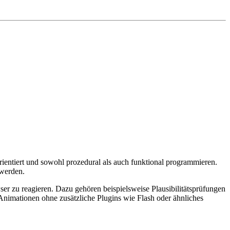
orientiert und sowohl prozedural als auch funktional programmieren.
 werden.
er zu reagieren. Dazu gehören beispielsweise Plausibilitätsprüfungen
nimationen ohne zusätzliche Plugins wie Flash oder ähnliches