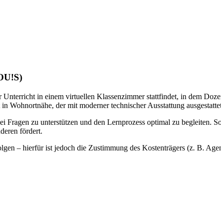
LOU!S)
 Unterricht in einem virtuellen Klassenzimmer stattfindet, in dem Doze
 in Wohnortnähe, der mit moderner technischer Ausstattung ausgestattet 
bei Fragen zu unterstützen und den Lernprozess optimal zu begleiten. S
deren fördert.
gen – hierfür ist jedoch die Zustimmung des Kostenträgers (z. B. Agentu