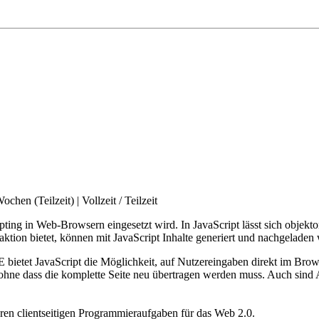
Wochen (Teilzeit)
|
Vollzeit / Teilzeit
pting in Web-Browsern eingesetzt wird. In JavaScript lässt sich objekt
ion bietet, können mit JavaScript Inhalte generiert und nachgeladen
ietet JavaScript die Möglichkeit, auf Nutzereingaben direkt im Brows
ne dass die komplette Seite neu übertragen werden muss. Auch sind A
eren clientseitigen Programmieraufgaben für das Web 2.0.