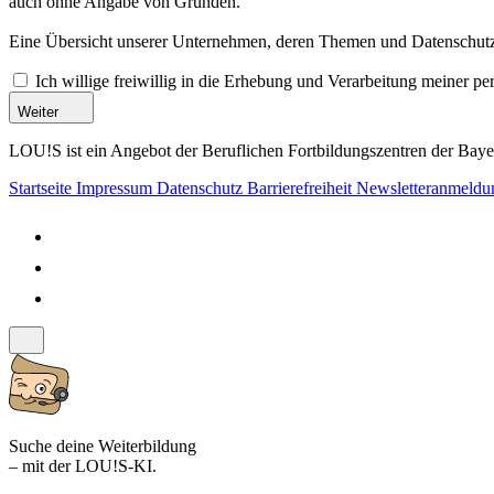
auch ohne Angabe von Gründen.
Eine Übersicht unserer Unternehmen, deren Themen und Datenschutzi
Ich willige freiwillig in die Erhebung und Verarbeitung meiner 
Weiter
LOU!S ist ein Angebot der Beruflichen Fortbildungszentren der Bayer
Startseite
Impressum
Datenschutz
Barrierefreiheit
Newsletteranmeld
Suche deine Weiterbildung
– mit der LOU!S-KI.