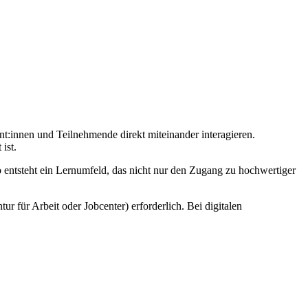
nt:innen und Teilnehmende direkt miteinander interagieren.
ist.
o entsteht ein Lernumfeld, das nicht nur den Zugang zu hochwertiger
r für Arbeit oder Jobcenter) erforderlich. Bei digitalen