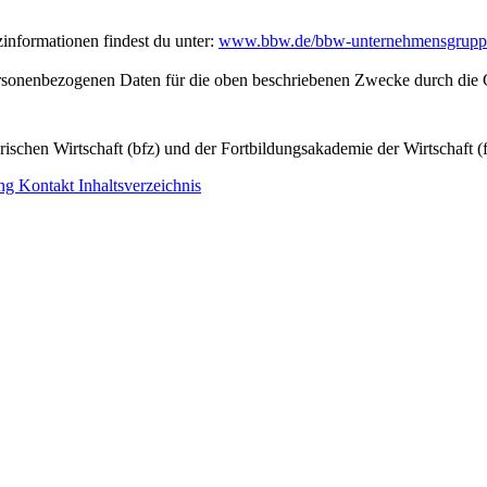
nformationen findest du unter:
www.bbw.de/bbw-unternehmensgrupp
personenbezogenen Daten für die oben beschriebenen Zwecke durch die 
ischen Wirtschaft (bfz) und der Fortbildungsakademie der Wirtschaft (
ung
Kontakt
Inhaltsverzeichnis