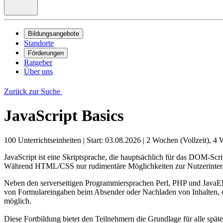
Bildungsangebote
Standorte
Förderungen
Ratgeber
Über uns
Zurück zur Suche
JavaScript Basics
100 Unterrichtseinheiten
|
Start: 03.08.2026
|
2 Wochen (Vollzeit), 4 
JavaScript ist eine Skriptsprache, die hauptsächlich für das DOM-Scri
Während HTML/CSS nur rudimentäre Möglichkeiten zur Nutzerinterakt
Neben den serverseitigen Programmiersprachen Perl, PHP und JavaEE b
von Formulareingaben beim Absender oder Nachladen von Inhalten, oh
möglich.
Diese Fortbildung bietet den Teilnehmern die Grundlage für alle spät