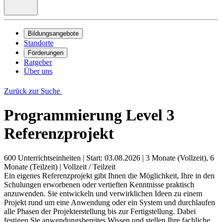
Bildungsangebote
Standorte
Förderungen
Ratgeber
Über uns
Zurück zur Suche
Programmierung Level 3
Referenzprojekt
600 Unterrichtseinheiten
|
Start: 03.08.2026
|
3 Monate (Vollzeit), 6
Monate (Teilzeit)
|
Vollzeit / Teilzeit
Ein eigenes Referenzprojekt gibt Ihnen die Möglichkeit, Ihre in den
Schulungen erworbenen oder vertieften Kenntnisse praktisch
anzuwenden. Sie entwickeln und verwirklichen Ideen zu einem
Projekt rund um eine Anwendung oder ein System und durchlaufen
alle Phasen der Projekterstellung bis zur Fertigstellung. Dabei
festigen Sie anwendungsbereites Wissen und stellen Ihre fachliche