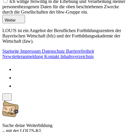
Ich willige freiwillig in die Erhebung und Verarbeitung meiner
personenbezogenen Daten für die oben beschriebenen Zwecke
durch die Gesellschaften der bbw-Gruppe ein.
Weiter
LOU!S ist ein Angebot der Beruflichen Fortbildungszentren der
Bayerischen Wirtschaft (bfz) und der Fortbildungsakademie der
Wirtschaft (faw).
Startseite
Impressum
Datenschutz
Barrierefreiheit
Newsletteranmeldung
Kontakt
Inhaltsverzeichnis
Suche deine Weiterbildung
– mit der LOU!S-KI.