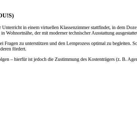
LOU!S)
 Unterricht in einem virtuellen Klassenzimmer stattfindet, in dem Doze
 in Wohnortnähe, der mit moderner technischer Ausstattung ausgestattet 
bei Fragen zu unterstützen und den Lernprozess optimal zu begleiten. S
deren fördert.
gen – hierfür ist jedoch die Zustimmung des Kostenträgers (z. B. Agentu