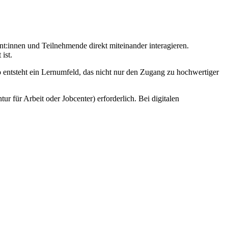
nt:innen und Teilnehmende direkt miteinander interagieren.
ist.
o entsteht ein Lernumfeld, das nicht nur den Zugang zu hochwertiger
r für Arbeit oder Jobcenter) erforderlich. Bei digitalen