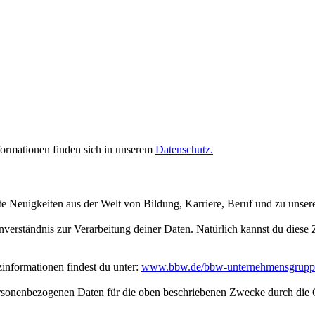
rmationen finden sich in unserem
Datenschutz.
te Neuigkeiten aus der Welt von Bildung, Karriere, Beruf und zu unse
inverständnis zur Verarbeitung deiner Daten. Natürlich kannst du dies
nformationen findest du unter:
www.bbw.de/bbw-unternehmensgrupp
personenbezogenen Daten für die oben beschriebenen Zwecke durch die 