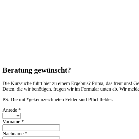
Beratung gewünscht?
Die Kurssuche führt hier zu einem Ergebnis? Prima, das freut uns! G
Daten, die wir benötigen, fragen wir im Formular unten ab. Wir mel
PS: Die mit *gekennzeichneten Felder sind Pflichtfelder.
Anrede
*
Vorname
*
Nachname
*