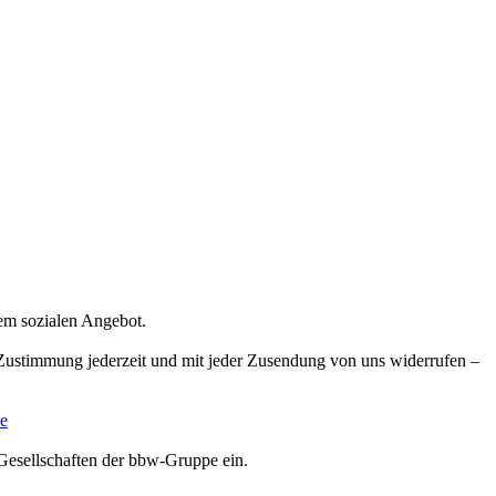
rem sozialen Angebot.
e Zustimmung jederzeit und mit jeder Zusendung von uns widerrufen –
e
Gesellschaften der bbw-Gruppe ein.