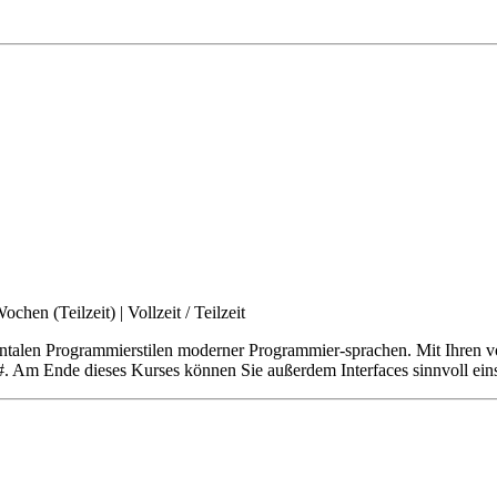
Wochen (Teilzeit)
|
Vollzeit / Teilzeit
ntalen Programmierstilen moderner Programmier-sprachen. Mit Ihren 
 Am Ende dieses Kurses können Sie außerdem Interfaces sinnvoll einse