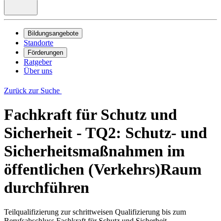
Bildungsangebote
Standorte
Förderungen
Ratgeber
Über uns
Zurück zur Suche
Fachkraft für Schutz und
Sicherheit - TQ2: Schutz- und
Sicherheitsmaßnahmen im
öffentlichen (Verkehrs)Raum
durchführen
Teilqualifizierung zur schrittweisen Qualifizierung bis zum
Berufsabschluss Fachkraft für Schutz und Sicherheit