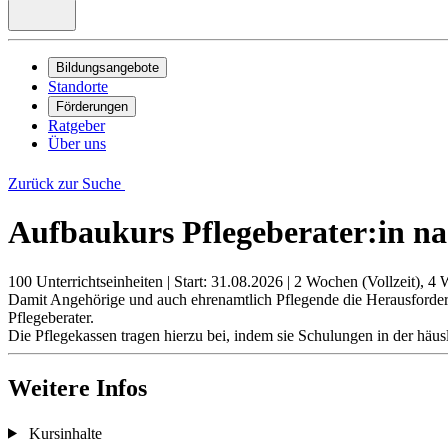
Bildungsangebote
Standorte
Förderungen
Ratgeber
Über uns
Zurück zur Suche
Aufbaukurs Pflegeberater:in n
100 Unterrichtseinheiten
|
Start: 31.08.2026
|
2 Wochen (Vollzeit), 4 
Damit Angehörige und auch ehrenamtlich Pflegende die Herausforderu
Pflegeberater.
Die Pflegekassen tragen hierzu bei, indem sie Schulungen in der hä
Weitere Infos
Kursinhalte