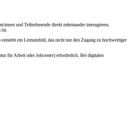
nt:innen und Teilnehmende direkt miteinander interagieren.
ist.
o entsteht ein Lernumfeld, das nicht nur den Zugang zu hochwertiger
r für Arbeit oder Jobcenter) erforderlich. Bei digitalen