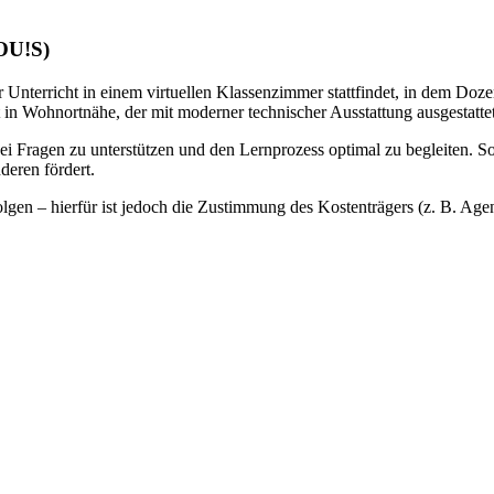
LOU!S)
 Unterricht in einem virtuellen Klassenzimmer stattfindet, in dem Doze
 in Wohnortnähe, der mit moderner technischer Ausstattung ausgestattet 
bei Fragen zu unterstützen und den Lernprozess optimal zu begleiten. S
deren fördert.
gen – hierfür ist jedoch die Zustimmung des Kostenträgers (z. B. Agentu