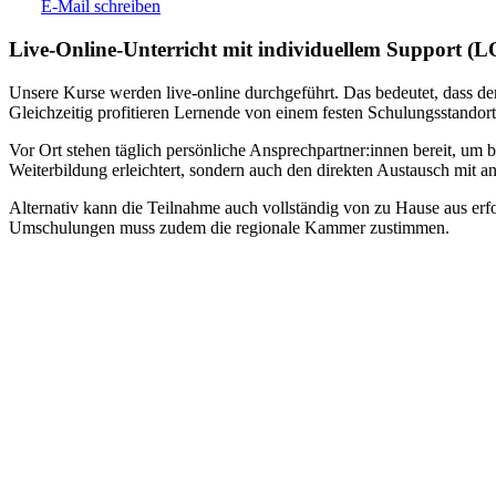
E-Mail schreiben
Live-​Online-Unterricht mit individuellem Support (
Unsere Kurse werden live-online durchgeführt. Das bedeutet, dass der
Gleichzeitig profitieren Lernende von einem festen Schulungsstandort
Vor Ort stehen täglich persönliche Ansprechpartner:innen bereit, um 
Weiterbildung erleichtert, sondern auch den direkten Austausch mit an
Alternativ kann die Teilnahme auch vollständig von zu Hause aus erfol
Umschulungen muss zudem die regionale Kammer zustimmen.