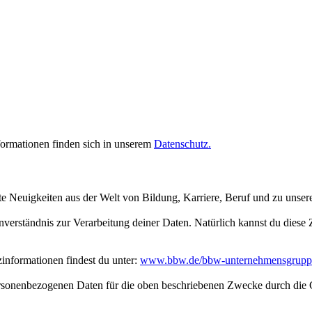
rmationen finden sich in unserem
Datenschutz.
te Neuigkeiten aus der Welt von Bildung, Karriere, Beruf und zu unse
inverständnis zur Verarbeitung deiner Daten. Natürlich kannst du dies
nformationen findest du unter:
www.bbw.de/bbw-unternehmensgrupp
personenbezogenen Daten für die oben beschriebenen Zwecke durch die 