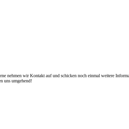
erne nehmen wir Kontakt auf und schicken noch einmal weitere Informat
den uns umgehend!