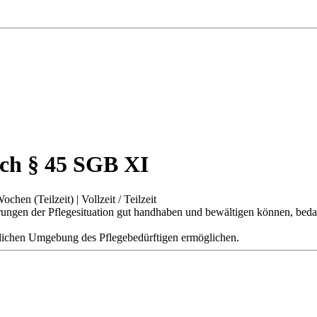
ach § 45 SGB XI
Wochen (Teilzeit)
|
Vollzeit / Teilzeit
ngen der Pflegesituation gut handhaben und bewältigen können, bedarf
uslichen Umgebung des Pflegebedürftigen ermöglichen.