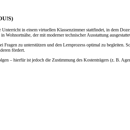
LOU!S)
 Unterricht in einem virtuellen Klassenzimmer stattfindet, in dem Doze
 in Wohnortnähe, der mit moderner technischer Ausstattung ausgestattet 
bei Fragen zu unterstützen und den Lernprozess optimal zu begleiten. S
deren fördert.
gen – hierfür ist jedoch die Zustimmung des Kostenträgers (z. B. Agentu