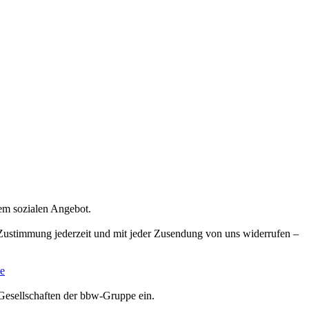
rem sozialen Angebot.
e Zustimmung jederzeit und mit jeder Zusendung von uns widerrufen –
e
Gesellschaften der bbw-Gruppe ein.