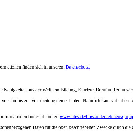
rmationen finden sich in unserem
Datenschutz.
te Neuigkeiten aus der Welt von Bildung, Karriere, Beruf und zu unse
inverständnis zur Verarbeitung deiner Daten. Natürlich kannst du dies
nformationen findest du unter:
www.bbw.de/bbw-unternehmensgrupp
personenbezogenen Daten für die oben beschriebenen Zwecke durch die 