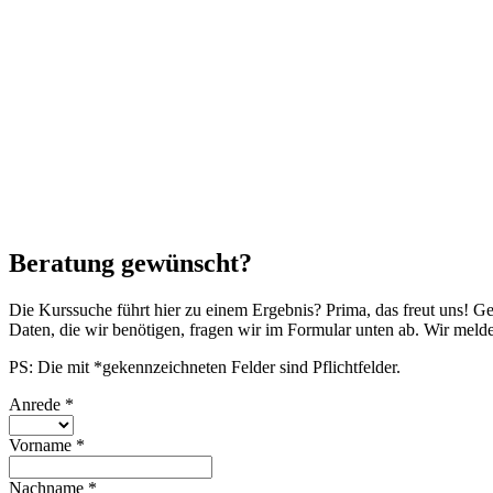
Beratung gewünscht?
Die Kurssuche führt hier zu einem Ergebnis? Prima, das freut uns! G
Daten, die wir benötigen, fragen wir im Formular unten ab. Wir mel
PS: Die mit *gekennzeichneten Felder sind Pflichtfelder.
Anrede
*
Vorname
*
Nachname
*