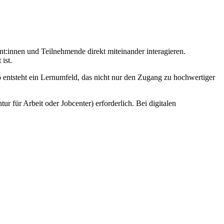
nt:innen und Teilnehmende direkt miteinander interagieren.
ist.
o entsteht ein Lernumfeld, das nicht nur den Zugang zu hochwertiger
r für Arbeit oder Jobcenter) erforderlich. Bei digitalen