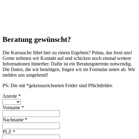
Beratung gewünscht?
Die Kurssuche führt hier zu einem Ergebnis? Prima, das freut uns!
Gerne nehmen wir Kontakt auf und schicken noch einmal weitere
Informationen hinterher. Dafür ist ein Beratungstermin notwendig.
Die Daten, die wir benötigen, fragen wir im Formular unten ab. Wir
melden uns umgehend!
PS: Die mit *gekennzeichneten Felder sind Pflichtfelder.
Anrede
*
Vorname
*
Nachname
*
PLZ
*