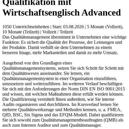
Qualifikation mit
Wirtschaftsenglisch Advanced
1050 Unterrichtseinheiten
|
Start: 03.08.2026
|
5 Monate (Vollzeit),
10 Monate (Teilzeit)
|
Vollzeit / Teilzeit
Das Qualitätsmanagement übernimmt in Unternehmen eine wichtige
Funktion: Es sichert die Qualität der Prozesse, der Leistungen und
der Produkte. Damit verhilft sie dem Unternehmen zu einem
besseren Image, mehr Markanteilen und damit zu mehr Umsatz.
Ausgehend von den Grundlagen eines
Qualitätsmanagementsystems, setzen Sie sich Schritt für Schritt mit
dem Qualitätswesen auseinander. Sie lernen, ein
Qualitätsmanagementsystem in einer Organisation einzuführen,
umzusetzen und weiterzuführen. Im weiteren Verlauf beschäftigen
Sie sich mit den Anforderungen der Norm DIN EN ISO 9001:2015
und wissen, mit welchen Maßnahmen diese erfüllt werden können.
Die Qualifizierung vermittelt Ihnen außerdem, wie Sie interne
Audits organisieren und durchführen. Im Kursverlauf lernen Sie
mehrere Qualitätswerkzeuge und Methoden kennen, u. a. FMEA,
QfD, BSC, Six Sigma und das EFQM-Modell. Dabei qualifizieren
Sie sich sowohl zum Qualitätsmanagementbeauftragten (QMB) als
auch zum Internen Auditor und zum Qualitätsmanager.