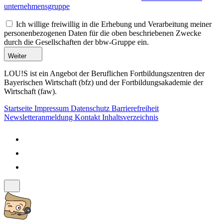
unternehmensgruppe
Ich willige freiwillig in die Erhebung und Verarbeitung meiner
personenbezogenen Daten für die oben beschriebenen Zwecke
durch die Gesellschaften der bbw-Gruppe ein.
Weiter
LOU!S ist ein Angebot der Beruflichen Fortbildungszentren der
Bayerischen Wirtschaft (bfz) und der Fortbildungsakademie der
Wirtschaft (faw).
Startseite
Impressum
Datenschutz
Barrierefreiheit
Newsletteranmeldung
Kontakt
Inhaltsverzeichnis