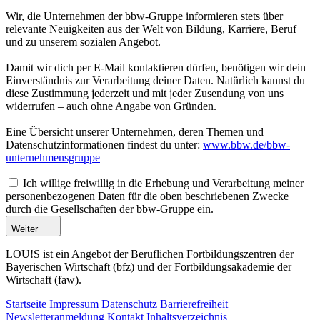
Wir, die Unternehmen der bbw-Gruppe informieren stets über
relevante Neuigkeiten aus der Welt von Bildung, Karriere, Beruf
und zu unserem sozialen Angebot.
Damit wir dich per E-Mail kontaktieren dürfen, benötigen wir dein
Einverständnis zur Verarbeitung deiner Daten. Natürlich kannst du
diese Zustimmung jederzeit und mit jeder Zusendung von uns
widerrufen – auch ohne Angabe von Gründen.
Eine Übersicht unserer Unternehmen, deren Themen und
Datenschutzinformationen findest du unter:
www.bbw.de/bbw-
unternehmensgruppe
Ich willige freiwillig in die Erhebung und Verarbeitung meiner
personenbezogenen Daten für die oben beschriebenen Zwecke
durch die Gesellschaften der bbw-Gruppe ein.
Weiter
LOU!S ist ein Angebot der Beruflichen Fortbildungszentren der
Bayerischen Wirtschaft (bfz) und der Fortbildungsakademie der
Wirtschaft (faw).
Startseite
Impressum
Datenschutz
Barrierefreiheit
Newsletteranmeldung
Kontakt
Inhaltsverzeichnis