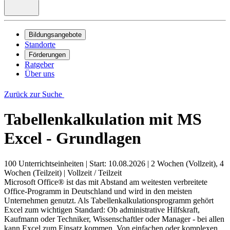
Bildungsangebote
Standorte
Förderungen
Ratgeber
Über uns
Zurück zur Suche
Tabellenkalkulation mit MS
Excel - Grundlagen
100 Unterrichtseinheiten
|
Start: 10.08.2026
|
2 Wochen (Vollzeit), 4
Wochen (Teilzeit)
|
Vollzeit / Teilzeit
Microsoft Office® ist das mit Abstand am weitesten verbreitete
Office-Programm in Deutschland und wird in den meisten
Unternehmen genutzt. Als Tabellenkalkulationsprogramm gehört
Excel zum wichtigen Standard: Ob administrative Hilfskraft,
Kaufmann oder Techniker, Wissenschaftler oder Manager - bei allen
kann Excel zum Einsatz kommen. Von einfachen oder komplexen