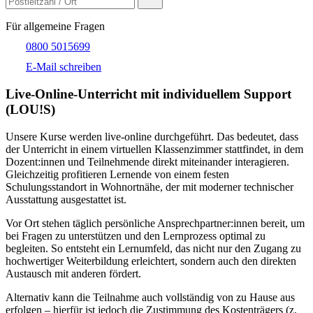
Für allgemeine Fragen
0800 5015699
E-Mail schreiben
Live-​Online-Unterricht mit individuellem Support
(LOU!S)
Unsere Kurse werden live-online durchgeführt. Das bedeutet, dass
der Unterricht in einem virtuellen Klassenzimmer stattfindet, in dem
Dozent:innen und Teilnehmende direkt miteinander interagieren.
Gleichzeitig profitieren Lernende von einem festen
Schulungsstandort in Wohnortnähe, der mit moderner technischer
Ausstattung ausgestattet ist.
Vor Ort stehen täglich persönliche Ansprechpartner:innen bereit, um
bei Fragen zu unterstützen und den Lernprozess optimal zu
begleiten. So entsteht ein Lernumfeld, das nicht nur den Zugang zu
hochwertiger Weiterbildung erleichtert, sondern auch den direkten
Austausch mit anderen fördert.
Alternativ kann die Teilnahme auch vollständig von zu Hause aus
erfolgen – hierfür ist jedoch die Zustimmung des Kostenträgers (z.