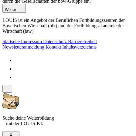
durch die Gesellschaften der bbw-Gruppe ein.
Weiter
LOU!S ist ein Angebot der Beruflichen Fortbildungszentren der
Bayerischen Wirtschaft (bfz) und der Fortbildungsakademie der
Wirtschaft (faw).
Startseite
Impressum
Datenschutz
Barrierefreiheit
Newsletteranmeldung
Kontakt
Inhaltsverzeichnis
Suche deine Weiterbildung
– mit der LOU!S-KI.
1