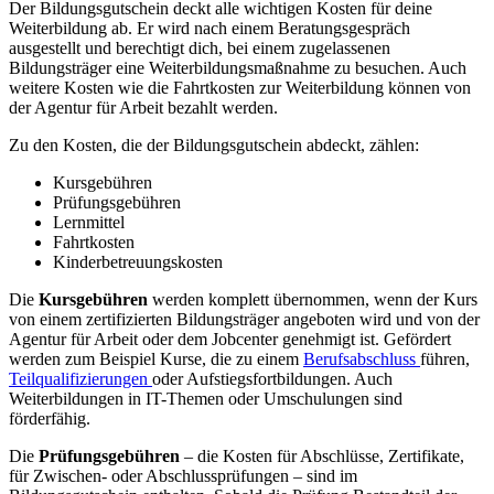
Der Bildungsgutschein deckt alle wichtigen Kosten für deine
Weiterbildung ab. Er wird nach einem Beratungsgespräch
ausgestellt und berechtigt dich, bei einem zugelassenen
Bildungsträger eine Weiterbildungsmaßnahme zu besuchen. Auch
weitere Kosten wie die Fahrtkosten zur Weiterbildung können von
der Agentur für Arbeit bezahlt werden.
Zu den Kosten, die der Bildungsgutschein abdeckt, zählen:
Kursgebühren
Prüfungsgebühren
Lernmittel
Fahrtkosten
Kinderbetreuungskosten
Die
Kursgebühren
werden komplett übernommen, wenn der Kurs
von einem zertifizierten Bildungsträger angeboten wird und von der
Agentur für Arbeit oder dem Jobcenter genehmigt ist. Gefördert
werden zum Beispiel Kurse, die zu einem
Berufsabschluss
führen,
Teilqualifizierungen
oder Aufstiegsfortbildungen. Auch
Weiterbildungen in IT-Themen oder Umschulungen sind
förderfähig.
Die
Prüfungsgebühren
– die Kosten für Abschlüsse, Zertifikate,
für Zwischen- oder Abschlussprüfungen – sind im