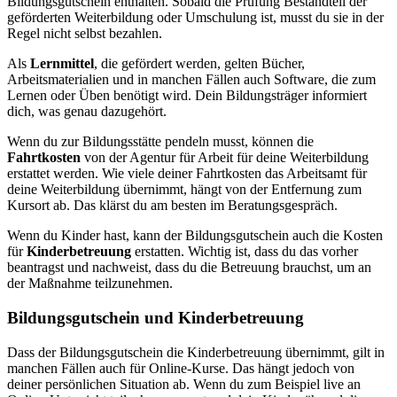
Bildungsgutschein enthalten. Sobald die Prüfung Bestandteil der
geförderten Weiterbildung oder Umschulung ist, musst du sie in der
Regel nicht selbst bezahlen.
Als
Lernmittel
, die gefördert werden, gelten Bücher,
Arbeitsmaterialien und in manchen Fällen auch Software, die zum
Lernen oder Üben benötigt wird. Dein Bildungsträger informiert
dich, was genau dazugehört.
Wenn du zur Bildungsstätte pendeln musst, können die
Fahrtkosten
von der Agentur für Arbeit für deine Weiterbildung
erstattet werden. Wie viele deiner Fahrtkosten das Arbeitsamt für
deine Weiterbildung übernimmt, hängt von der Entfernung zum
Kursort ab. Das klärst du am besten im Beratungsgespräch.
Wenn du Kinder hast, kann der Bildungsgutschein auch die Kosten
für
Kinderbetreuung
erstatten. Wichtig ist, dass du das vorher
beantragst und nachweist, dass du die Betreuung brauchst, um an
der Maßnahme teilzunehmen.
Bildungsgutschein und Kinderbetreuung
Dass der Bildungsgutschein die Kinderbetreuung übernimmt, gilt in
manchen Fällen auch für Online-Kurse. Das hängt jedoch von
deiner persönlichen Situation ab. Wenn du zum Beispiel live an