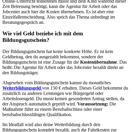
Online-Unterricht teilnehmen musst und dein Kind während dieser
Zeit Betreuung benötigt, kann die Agentur für Arbeit oder das
Jobcenter auch hier die Kosten übernehmen. Es ist aber eine
Einzelfallentscheidung. Also sprich das Thema unbedingt im
Beratungsgespräch an.
Wie viel Geld beziehe ich mit dem
Bildungsgutschein?
Der Bildungsgutschein hat keine konkrete Höhe. Er ist kein
Geldbetrag, den du ausgezahlt bekommst, sondern der
Bildungsgutschein ist eine Zusage für die
Kostenübernahme
. Das
heißt: Die Agentur für Arbeit oder das Jobcenter bezahlt direkt an
den Bildungsträger.
Abgesehen vom Bildungsgutschein kannst du monatliches
Weiterbildungsgeld
von 150 € erhalten. Dieses Geld bekommst du
zusätzlich zu anderen Leistungen wie Bürgergeld oder
Arbeitslosengeld. Du musst keinen gesonderten Antrag stellen, da
der Anspruch automatisch geprüft wird.
Voraussetzung:
Die
Maßnahme führt zu einem Berufsabschluss oder einer
berufsabschlussfähigen Qualifikation.
Im Idealfall wird also deine Weiterbildung durch den
Bildungsgutschein komplett bezahlt, auch die Fahrtkosten zur