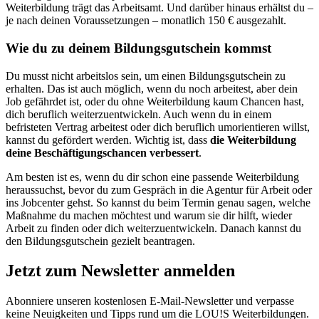
Weiterbildung trägt das Arbeitsamt. Und darüber hinaus erhältst du –
je nach deinen Voraussetzungen – monatlich 150 € ausgezahlt.
Wie du zu deinem Bildungsgutschein kommst
Du musst nicht arbeitslos sein, um einen Bildungsgutschein zu
erhalten. Das ist auch möglich, wenn du noch arbeitest, aber dein
Job gefährdet ist, oder du ohne Weiterbildung kaum Chancen hast,
dich beruflich weiterzuentwickeln. Auch wenn du in einem
befristeten Vertrag arbeitest oder dich beruflich umorientieren willst,
kannst du gefördert werden. Wichtig ist, dass
die Weiterbildung
deine Beschäftigungschancen verbessert
.
Am besten ist es, wenn du dir schon eine passende Weiterbildung
heraussuchst, bevor du zum Gespräch in die Agentur für Arbeit oder
ins Jobcenter gehst. So kannst du beim Termin genau sagen, welche
Maßnahme du machen möchtest und warum sie dir hilft, wieder
Arbeit zu finden oder dich weiterzuentwickeln. Danach kannst du
den Bildungsgutschein gezielt beantragen.
Jetzt zum Newsletter anmelden
Abonniere unseren kostenlosen E-Mail-Newsletter und verpasse
keine Neuigkeiten und Tipps rund um die LOU!S Weiterbildungen.