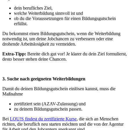
dein berufliches Ziel,
welche Weiterbildung sinnvoll ist und
ob du die Voraussetzungen für einen Bildungsgutschein
erfüllst.
Du bekommst einen Bildungsgutschein, wenn die Weiterbildung
notwendig ist, um deine Jobchancen zu verbessern oder eine
drohende Arbeitslosigkeit zu vermeiden.
Extra-Tipp:
Bereite dich gut vor! Je klarer du dein Ziel formulierst,
desto besser stehen deine Chancen.
3. Suche nach geeigneten Weiterbildungen
Damit du deinen Bildungsgutschein einlösen kannst, muss die
Maßnahme
zertifiziert sein (AZAV-Zulassung) und
zu deinem Bildungsgutschein passen.
Bei
LOU!S findest du zertifizierte Kurse
, die sich an Menschen
richten, die beruflich neu starten möchten und die von der Agentur
für Arbeit und den Jobcentern anerkannt sind.