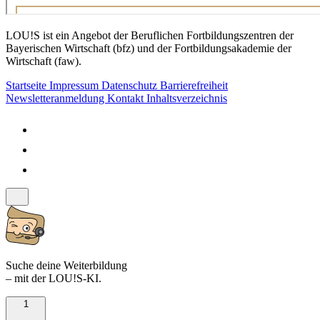
LOU!S ist ein Angebot der Beruflichen Fortbildungszentren der
Bayerischen Wirtschaft (bfz) und der Fortbildungsakademie der
Wirtschaft (faw).
Startseite
Impressum
Datenschutz
Barrierefreiheit
Newsletteranmeldung
Kontakt
Inhaltsverzeichnis
Suche deine Weiterbildung
– mit der LOU!S-KI.
1