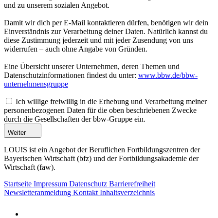
und zu unserem sozialen Angebot.
Damit wir dich per E-Mail kontaktieren dürfen, benötigen wir dein
Einverständnis zur Verarbeitung deiner Daten. Natürlich kannst du
diese Zustimmung jederzeit und mit jeder Zusendung von uns
widerrufen – auch ohne Angabe von Gründen.
Eine Übersicht unserer Unternehmen, deren Themen und
Datenschutzinformationen findest du unter:
www.bbw.de/bbw-
unternehmensgruppe
Ich willige freiwillig in die Erhebung und Verarbeitung meiner
personenbezogenen Daten für die oben beschriebenen Zwecke
durch die Gesellschaften der bbw-Gruppe ein.
Weiter
LOU!S ist ein Angebot der Beruflichen Fortbildungszentren der
Bayerischen Wirtschaft (bfz) und der Fortbildungsakademie der
Wirtschaft (faw).
Startseite
Impressum
Datenschutz
Barrierefreiheit
Newsletteranmeldung
Kontakt
Inhaltsverzeichnis