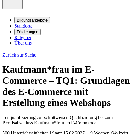
Bildungsangebote
Standorte
Förderungen
Ratgeber
Über uns
Zurück zur Suche
Kaufmann*frau im E-
Commerce – TQ1: Grundlagen
des E-Commerce mit
Erstellung eines Webshops
Teilqualifizierung zur schrittweisen Qualifizierung bis zum
Berufsabschluss Kaufmann*frau im E-Commerce
500 Unterrichtseinheiten
|
Start: 15.02.2027
|
19 Wochen (Vollzeit),